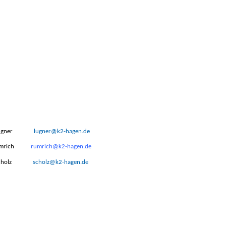
 Lugner
lugner@k2-hagen.de
Rumrich
rumrich@k2-hagen.de
cholz
scholz@k2-hagen.de