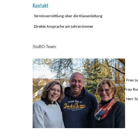
Kontakt
Terminvermittlung über die Klassenleitung
Direkte Ansprache am Lehrerzimmer
StuBO-Team:
Frau
Frau 
Herr
S