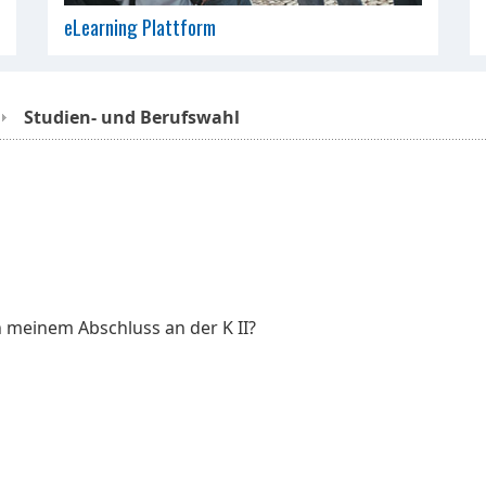
eLearning Plattform
Studien- und Berufswahl
 meinem Abschluss an der K II?