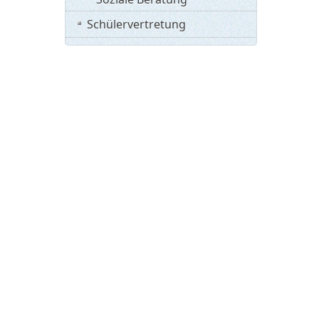
Schülervertretung